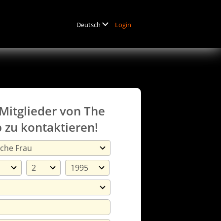
Login
Deutsch
 Mitglieder von The
 zu kontaktieren!